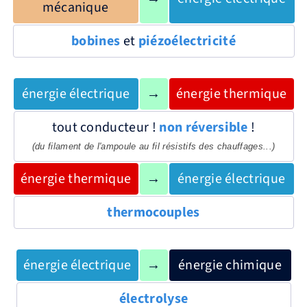
mécanique
bobines
et
piézoélectricité
énergie électrique
→
énergie thermique
tout conducteur !
non réversible
!
(du filament de l'ampoule au fil résistifs des chauffages...)
énergie thermique
→
énergie électrique
thermocouples
énergie électrique
→
énergie chimique
électrolyse