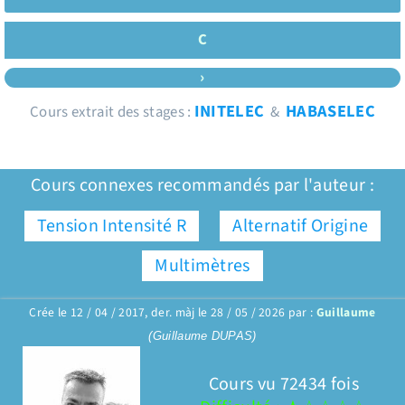
C
›
INITELEC
HABASELEC
Cours extrait des stages :
&
Cours connexes recommandés par l'auteur :
Tension Intensité R
Alternatif Origine
Multimètres
Crée le 12 / 04 / 2017, der. màj le 28 / 05 / 2026 par :
Guillaume
(Guillaume DUPAS)
Cours vu 72434 fois