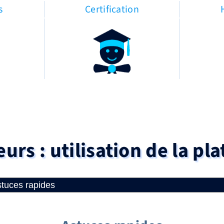
s
Certification
urs : utilisation de la pl