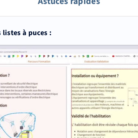
Astuces rapides
listes à puces :