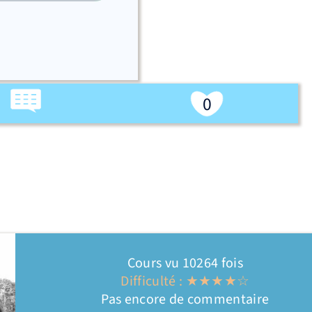
0
Cours vu 10264 fois
Difficulté : ★★★★☆
Pas encore de commentaire