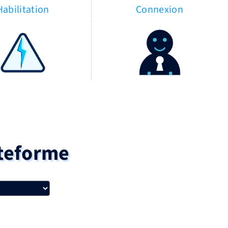
Habilitation
Connexion
ateforme