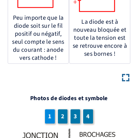
Peu importe que la
La diode est à
diode soit sur le fil
nouveau bloquée et
positif ou négatif,
toute la tension est
seul compte le sens
se retrouve encore à
du courant : anode
ses bornes !
vers cathode !
Photos de diodes et symbole
1
2
3
4