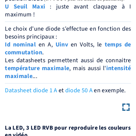
U Seuil Maxi
: juste avant claquage à I
maximum !
Le choix d'une diode s'effectue en fonction des
besoins principaux :
Id nominal
en A,
Uinv
en Volts, le
temps de
commutation
.
Les datasheets permettent aussi de connaitre
température maximale
, mais aussi l'
intensité
maximale
...
Datasheet diode 1 A
et
diode 50 A
en exemple.
La LED, 3 LED RVB pour reproduire les couleurs
en vidéo