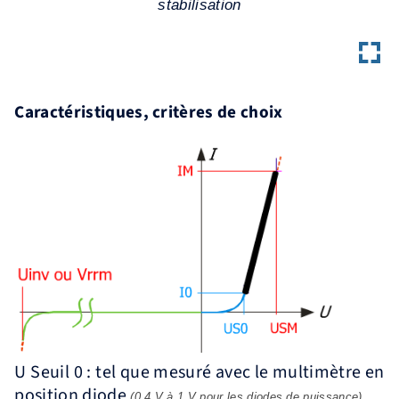
stabilisation
Caractéristiques, critères de choix
U Seuil 0 : tel que mesuré avec le multimètre en
position diode
(0.4 V à 1 V pour les diodes de puissance).