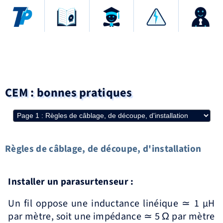
CEM : bonnes pratiques
Règles de câblage, de découpe, d'installation
Installer un parasurtenseur :
Un fil oppose une inductance linéique ≃ 1 µH
par mètre, soit une impédance ≃ 5 Ω par mètre