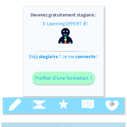
Devenez gratuitement stagiaire :
E-Learning OFFERT ✌!
Déjà
stagiaire
? Je me
connecte
!
Profiter d'une formation ?
10