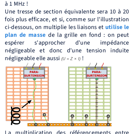
à 1 MHz !
Une tresse de section équivalente sera 10 à 20
fois plus efficace, et si, comme sur l'illustration
ci-dessous, on multiplie les liaisons et
utilise le
plan de masse
de la grille en fond : on peut
espérer s'approcher d'une impédance
négligeable et donc d'une tension induite
négligeable elle aussi
!
(U = Z × I)
La multiplication des référencements entre