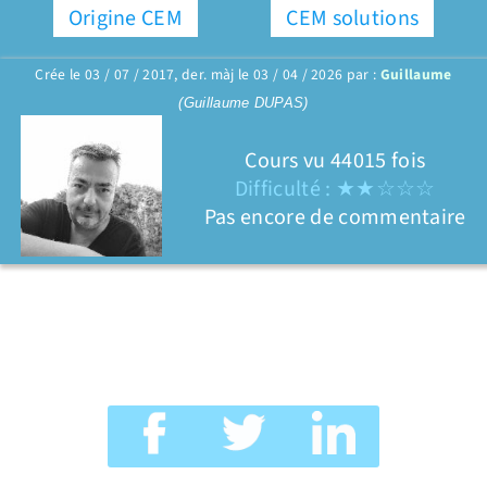
Origine CEM
CEM solutions
Crée le 03 / 07 / 2017, der. màj le 03 / 04 / 2026 par :
Guillaume
(Guillaume DUPAS)
Cours vu 44015 fois
Difficulté : ★★☆☆☆
Pas encore de commentaire