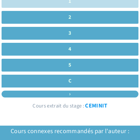
1
2
3
4
5
C
›
CEMINIT
Cours extrait du stage :
Cours connexes recommandés par l'auteur :