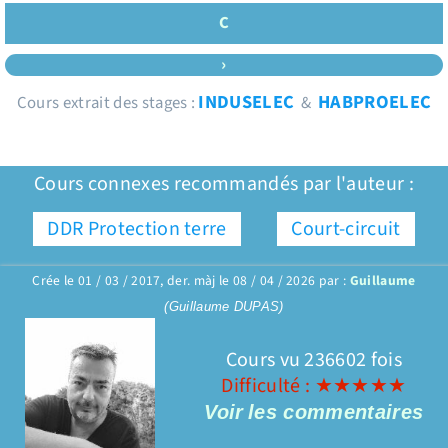
C
›
INDUSELEC
HABPROELEC
Cours extrait des stages :
&
Cours connexes recommandés par l'auteur :
DDR Protection terre
Court-circuit
Crée le 01 / 03 / 2017, der. màj le 08 / 04 / 2026 par :
Guillaume
(Guillaume DUPAS)
Cours vu 236602 fois
Difficulté : ★★★★★
Voir
les commentaires