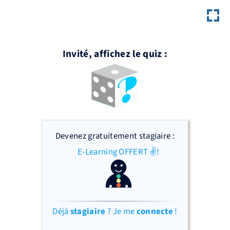
Invité, affichez le quiz :
Devenez gratuitement stagiaire :
E-Learning OFFERT ✌!
Déjà
stagiaire
? Je me
connecte
!