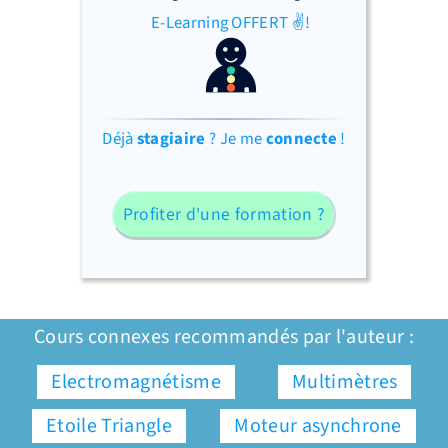
E-Learning OFFERT ✌!
Déjà
stagiaire
? Je me
connecte
!
Profiter d'une formation ?
Cours connexes recommandés par l'auteur :
Electromagnétisme
Multimètres
Etoile Triangle
Moteur asynchrone