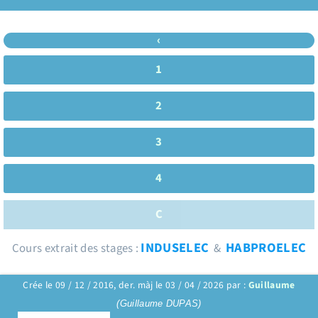
‹
1
2
3
4
C
INDUSELEC
HABPROELEC
Cours extrait des stages :
&
Crée le 09 / 12 / 2016, der. màj le 03 / 04 / 2026 par :
Guillaume
(Guillaume DUPAS)