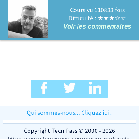
Cours vu 110833 fois
Difficulté : ★★★☆☆
Voir
les commentaires
Qui sommes-nous... Cliquez ici !
Copyright TecniPass © 2000 - 2026
https://www.tecnipass.com/cours-materiels-