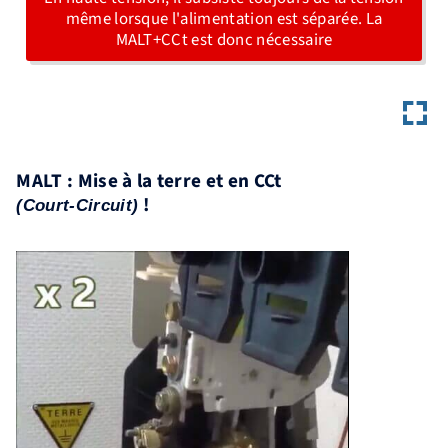
même lorsque l'alimentation est séparée. La
MALT+CCt est donc nécessaire
MALT : Mise à la terre et en CCt
!
(Court-Circuit)