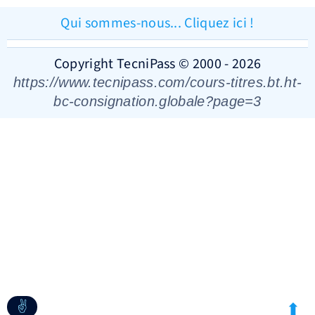
Qui sommes-nous... Cliquez ici !
Copyright TecniPass © 2000 - 2026
https://www.tecnipass.com/cours-titres.bt.ht-
bc-consignation.globale?page=3
✌
➦