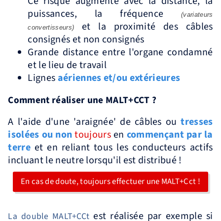
Ce risque augmente avec la distance, la
puissances, la fréquence
(variateurs
et la proximité des câbles
convertisseurs)
consignés et non consignés
Grande distance entre l'organe condamné
et le lieu de travail
Lignes
aériennes et/ou extérieures
Comment réaliser une MALT+CCT ?
A l'aide d'une 'araignée' de câbles ou
tresses
isolées ou non
toujours
en
commençant par la
terre
et en reliant tous les conducteurs actifs
incluant le neutre lorsqu'il est distribué !
En cas de doute, toujours effectuer une MALT+Cct !
est réalisée par exemple si
La double MALT+CCt