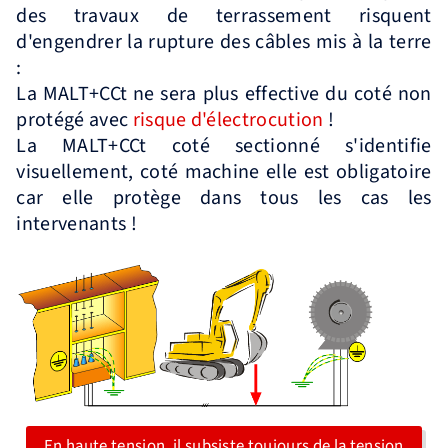
des travaux de terrassement risquent
d'engendrer la rupture des câbles mis à la terre
:
La MALT+CCt ne sera plus effective du coté non
protégé avec
risque d'électrocution
!
La MALT+CCt coté sectionné s'identifie
visuellement, coté machine elle est obligatoire
car elle protège dans tous les cas les
intervenants !
En haute tension, il subsiste toujours de la tension