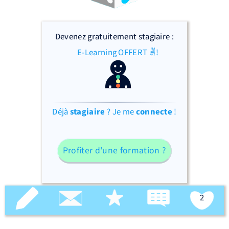
Devenez gratuitement stagiaire :
E-Learning OFFERT ✌!
Déjà
stagiaire
? Je me
connecte
!
Profiter d'une formation ?
2