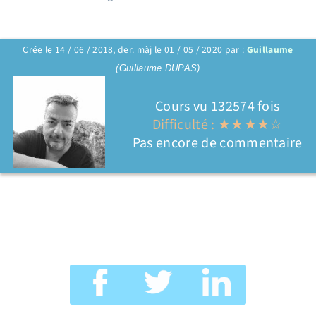
Crée le 14 / 06 / 2018, der. màj le 01 / 05 / 2020 par :
Guillaume
(Guillaume DUPAS)
Cours vu 132574 fois
Difficulté : ★★★★☆
Pas encore de commentaire