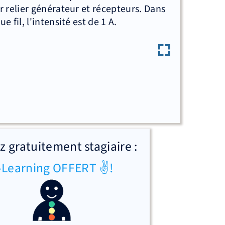
r relier générateur et récepteurs. Dans
e fil, l'intensité est de 1 A.
 gratuitement stagiaire :
-Learning OFFERT ✌!