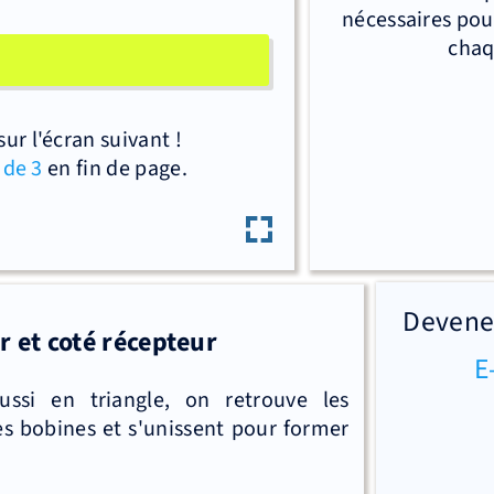
nécessaires pou
chaqu
r l'écran suivant !
 de 3
en fin de page.
Devenez
r et coté récepteur
E
ussi en triangle, on retrouve les
les bobines et s'unissent pour former