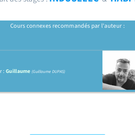
Cours connexes recommandés par l'auteur :
r :
Guillaume
(Guillaume DUPAS)