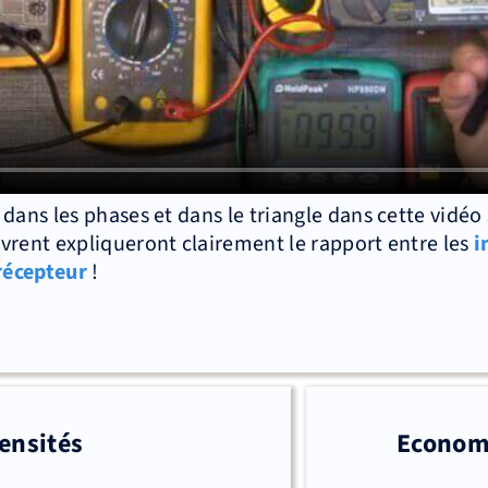
dans les phases et dans le triangle dans cette vidéo 
vrent expliqueront clairement le rapport entre les
i
 récepteur
!
ensités
Economi