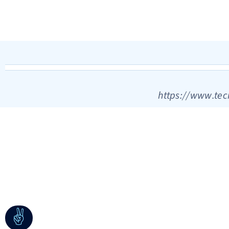
https://www.tec
✌