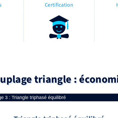
s
Certification
uplage triangle : économ