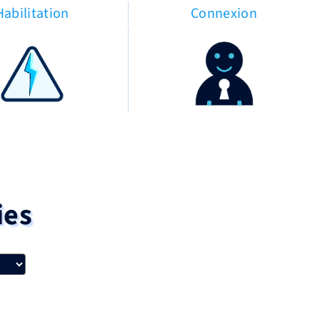
Habilitation
Connexion
ies