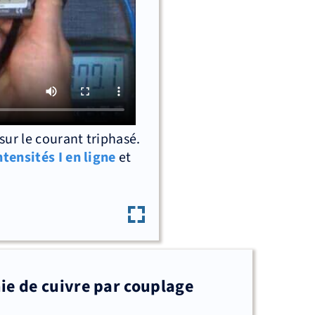
sur le courant triphasé.
ntensités I en ligne
et
e de cuivre par couplage