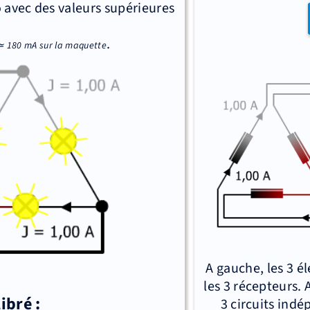
 avec des valeurs supérieures
.
u ≃ 180 mA sur la maquette
A gauche, les 3 é
les 3 récepteurs.
ibré :
3 circuits indé