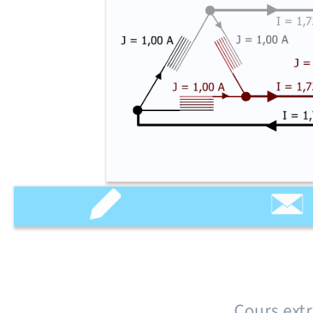
Cours extr