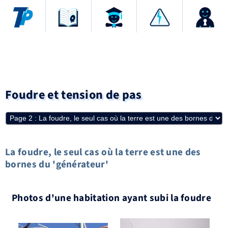
Foudre et tension de pas
La foudre, le seul cas où la terre est une des
bornes du 'générateur'
Photos d'une habitation ayant subi la foudre