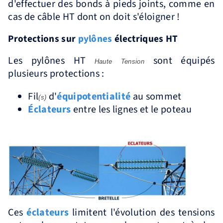
d'effectuer des bonds à pieds joints, comme en
cas de câble HT dont on doit s'éloigner !
Protections sur
pylônes
électriques HT
Les pylônes HT
sont équipés
Haute Tension
plusieurs protections :
Fil
d'
équipotentialité
au sommet
(s)
Éclateurs
entre les lignes et le poteau
Ces
éclateurs
limitent l'évolution des tensions