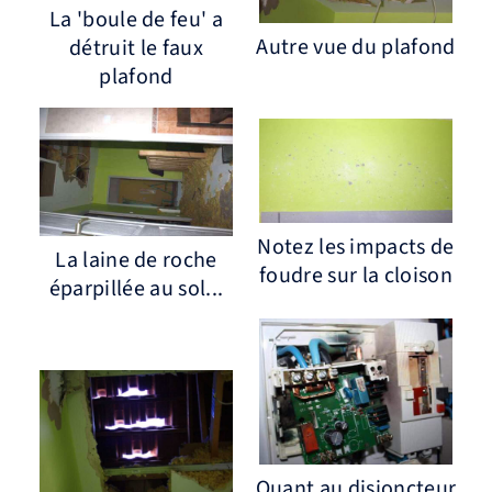
La 'boule de feu' a
Autre vue du plafond
détruit le faux
plafond
Notez les impacts de
La laine de roche
foudre sur la cloison
éparpillée au sol...
Quant au disjoncteur