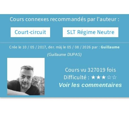
Cours connexes recommandés par l'auteur :
Court-circuit
SLT Régime Neutre
Crée le 10 / 05 / 2017, der. màj le 05 / 08 / 2026 par :
Guillaume
(Guillaume DUPAS)
Cours vu 327019 fois
Difficulté : ★★★☆☆
Voir
les commentaires