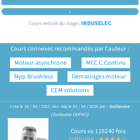
›
INDUSELEC
Cours extrait du stage :
Cours connexes recommandés par l'auteur :
Moteur asynchrone
MCC C.Continu
Mpp Brushless
Démarrages moteur
CEM solutions
Crée le 28 / 04 / 2017, der. màj le 03 / 04 / 2026 par :
Guillaume
(Guillaume DUPAS)
Cours vu 119240 fois
Difficulté : ★★★★☆