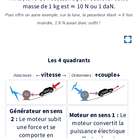
masse de 1 kg est ≃ 10 N ou 1 daN.
Pour offrir un autre exemple, sur la lune, la pesanteur étant ≃ 6 fois
moindre, 1.6 N aurait donc suffit !
Les 4 quadrants
←vitesse→
|
↑couple↓
Abscisses :
Ordonnées :
Générateur en sens
Moteur en sens 1 :
Le
2 :
Le moteur subit
moteur convertit la
une force et se
puissance électrique
comporte en