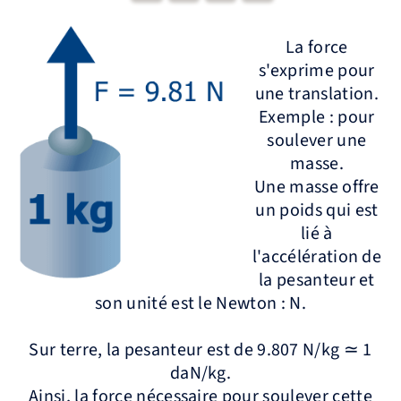
La force
s'exprime pour
une translation.
Exemple : pour
soulever une
masse.
Une masse offre
un poids qui est
lié à
l'accélération de
la pesanteur et
son unité est le Newton : N.
Sur terre, la pesanteur est de 9.807 N/kg ≃ 1
daN/kg.
Ainsi, la force nécessaire pour soulever cette