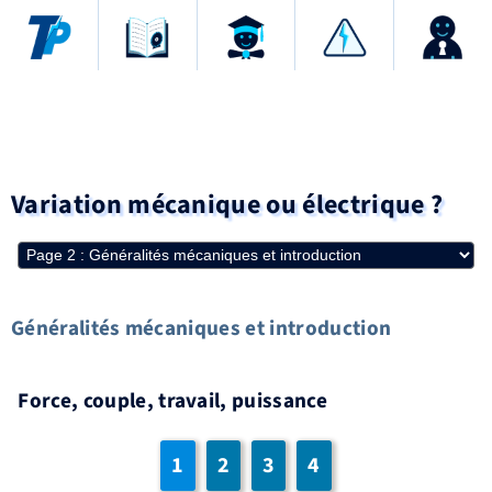
Variation mécanique ou électrique ?
Généralités mécaniques et introduction
Force, couple, travail, puissance
1
2
3
4