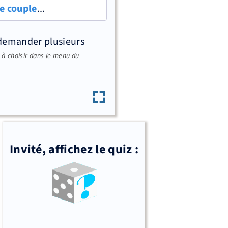
e couple
...
 demander plusieurs
à choisir dans le menu du
Invité, affichez le quiz :