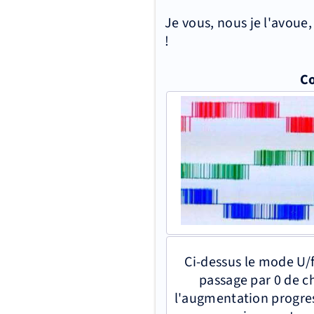
Je vous, nous je l'avoue,
!
Co
Ci-dessus le mode U/f
passage par 0 de c
l'augmentation progres