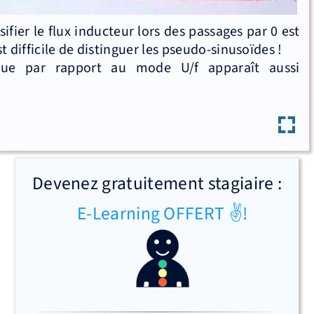
fier le flux inducteur lors des passages par 0 est
t difficile de distinguer les pseudo-sinusoïdes !
que par rapport au mode U/f apparaît aussi
Devenez gratuitement stagiaire :
E-Learning OFFERT ✌!