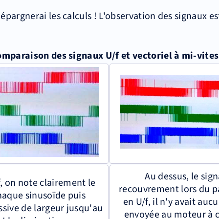
 épargnerai les calculs ! L'observation des signaux e
mparaison des signaux U/f et vectoriel à mi-vite
Au dessus, le sign
, on note clairement le
recouvrement lors du pa
haque sinusoïde puis
en U/f, il n'y avait au
sive de largeur jusqu'au
envoyée au moteur à 