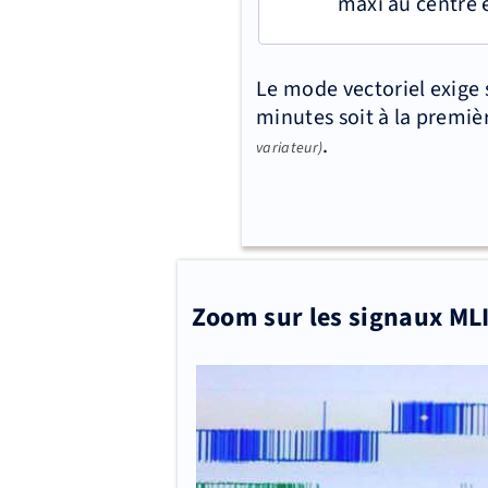
maxi au centre e
Le mode vectoriel exige
minutes soit à la premiè
.
variateur)
Zoom sur les signaux MLI 