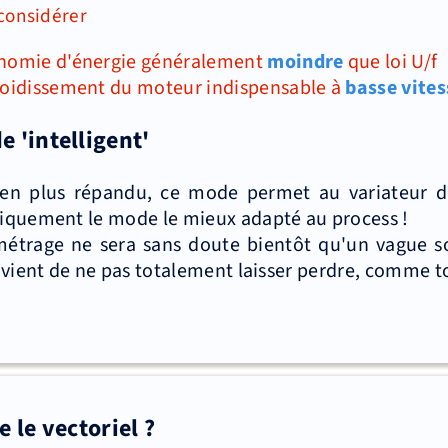
 considérer
nomie d'énergie généralement
moindre
que loi U/f
roidissement du moteur indispensable à
basse vites
 'intelligent'
 en plus répandu, ce mode permet au variateur de
quement le mode le mieux adapté au process !
étrage ne sera sans doute bientôt qu'un vague so
vient de ne pas totalement laisser perdre, comme tout
le vectoriel ?