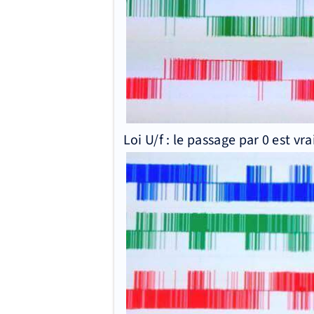
Loi U/f : le passage par 0 est v