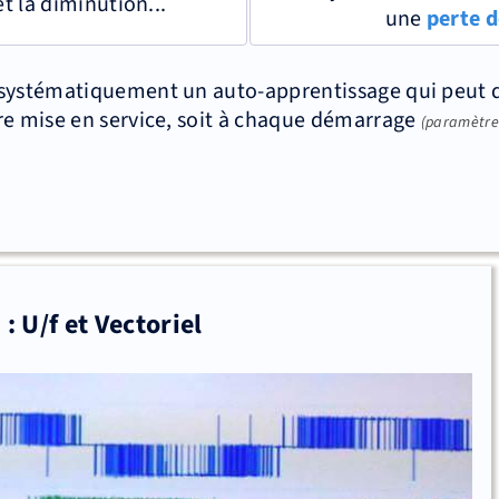
t la diminution...
une
perte d
 systématiquement un auto-apprentissage qui peut
re mise en service, soit à chaque démarrage
(paramètre 
: U/f et Vectoriel