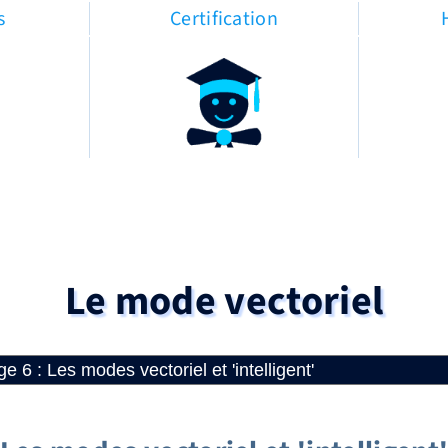
s
Certification
Le mode vectoriel