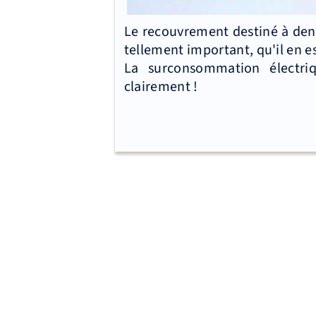
Le recouvrement destiné à densi
tellement important, qu'il en es
La surconsommation électri
clairement !