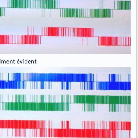
raiment évident